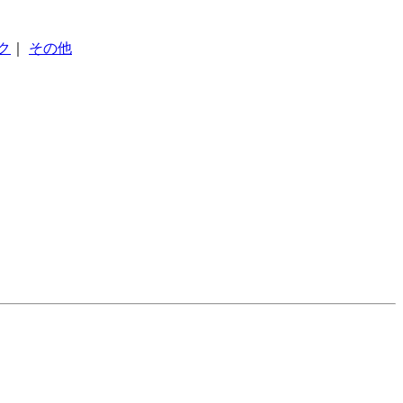
ク
｜
その他